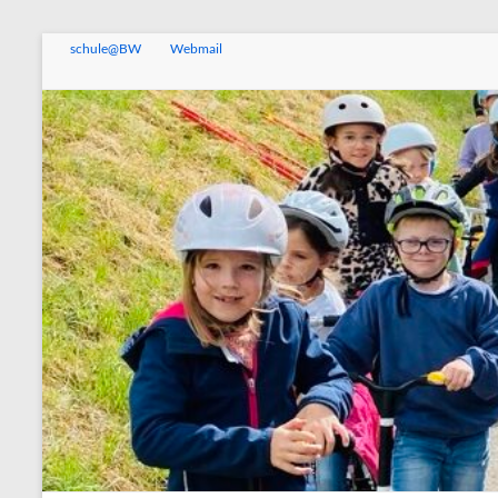
Zum
schule@BW
Webmail
Inhalt
springen