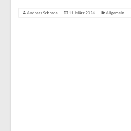
Andreas Schrade
11. März 2024
Allgemein