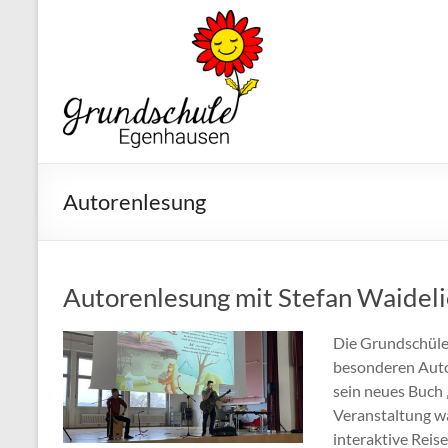
Grundschule
Egenhausen
Autorenlesung
Autorenlesung mit Stefan Waideli
Die Grundschüler
besonderen Auto
sein neues Buch 
Veranstaltung wa
interaktive Reise