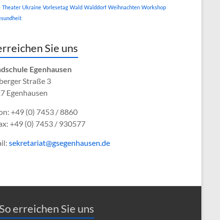
e
Theater
Ukraine
Vorlesetag
Wald
Walddorf
Weihnachten
Workshop
sundheit
erreichen Sie uns
dschule Egenhausen
berger Straße 3
7 Egenhausen
on: +49 (0) 7453 / 8860
ax: +49 (0) 7453 / 930577
il:
sekretariat@gsegenhausen.de
So erreichen Sie uns