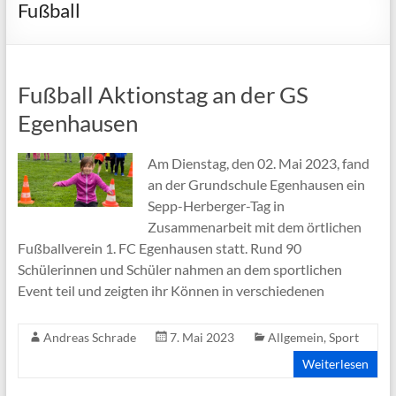
Fußball
Fußball Aktionstag an der GS
Egenhausen
Am Dienstag, den 02. Mai 2023, fand
an der Grundschule Egenhausen ein
Sepp-Herberger-Tag in
Zusammenarbeit mit dem örtlichen
Fußballverein 1. FC Egenhausen statt. Rund 90
Schülerinnen und Schüler nahmen an dem sportlichen
Event teil und zeigten ihr Können in verschiedenen
Andreas Schrade
7. Mai 2023
Allgemein
,
Sport
Weiterlesen